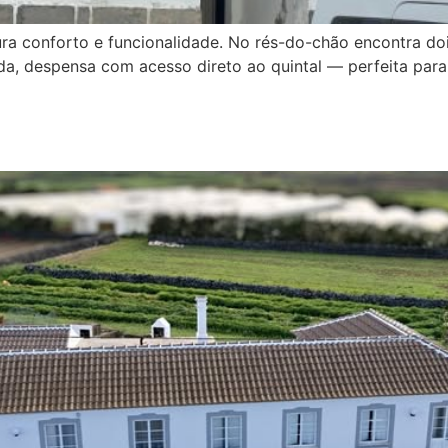
ura conforto e funcionalidade. No rés-do-chão encontra d
da, despensa com acesso direto ao quintal — perfeita para 