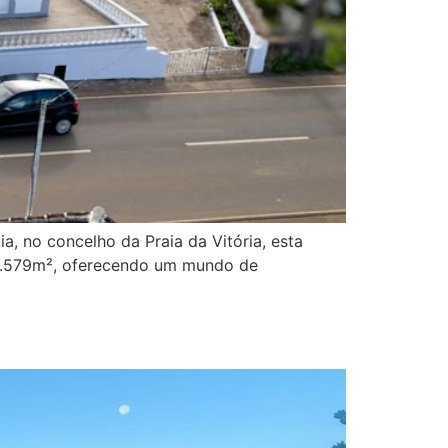
a, no concelho da Praia da Vitória, esta
 2.579m², oferecendo um mundo de