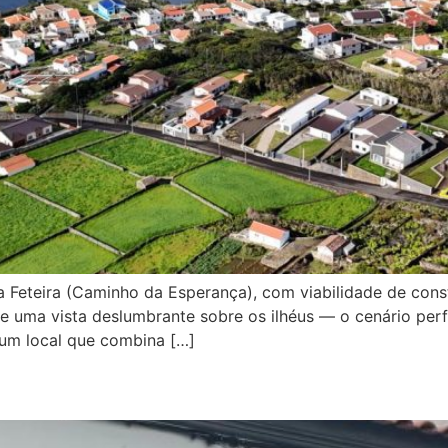
a Feteira (Caminho da Esperança), com viabilidade de cons
e uma vista deslumbrante sobre os ilhéus — o cenário perf
num local que combina […]