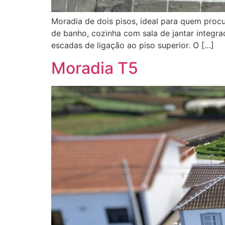
Moradia de dois pisos, ideal para quem proc
de banho, cozinha com sala de jantar integra
escadas de ligação ao piso superior. O […]
Moradia T5