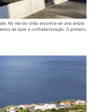
idade. No rés-do-chão encontra-se uma ampla
ntos de lazer e confraternização. O primeiro