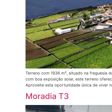
Terreno com 1936 m², situado na freguesia d
com boa exposição solar, este terreno oferec
Aproveite esta oportunidade única de viver 
Moradia T3