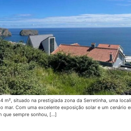
m², situado na prestigiada zona da Serretinha, uma locali
e o mar. Com uma excelente exposição solar e um cenário en
om que sempre sonhou, […]