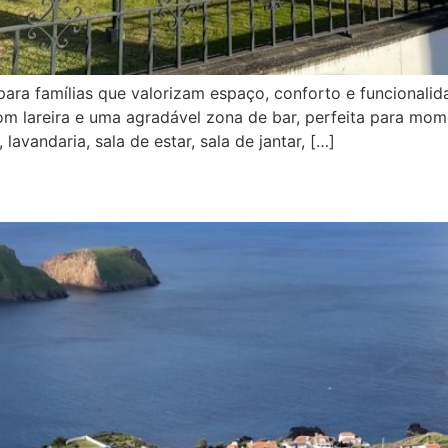
para famílias que valorizam espaço, conforto e funcional
m lareira e uma agradável zona de bar, perfeita para mome
avandaria, sala de estar, sala de jantar, […]