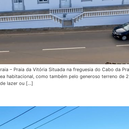
ia – Praia da Vitória Situada na freguesia do Cabo da Prai
rea habitacional, como também pelo generoso terreno de
 de lazer ou […]