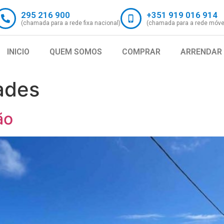
295 216 900
+351 919 016 914
(chamada para a rede fixa nacional)
(chamada para a rede móvel
INICIO
QUEM SOMOS
COMPRAR
ARRENDAR
ades
ão