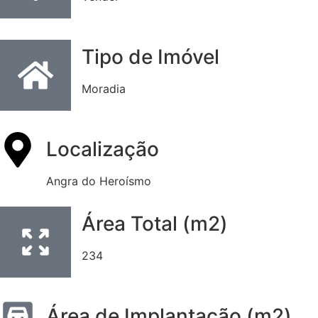
Tipo de Imóvel
Moradia
Localização
Angra do Heroísmo
Área Total (m2)
234
Área de Implantação (m2)