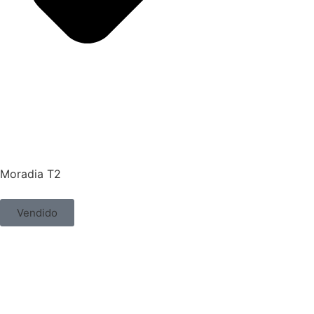
Moradia T2
Vendido