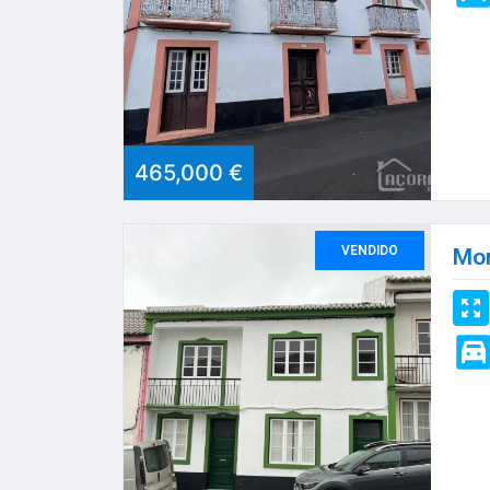
465,000 €
VENDIDO
Mor