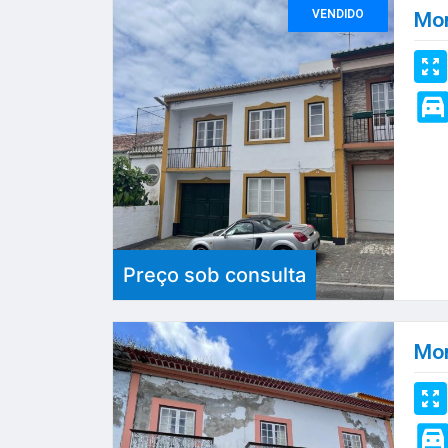
VENDIDO
Mor
Preço sob consulta
Mor