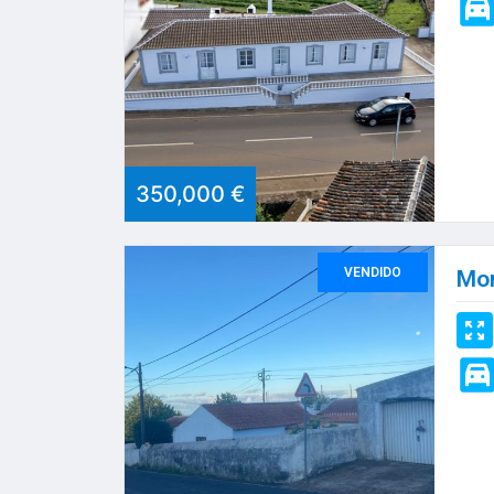
350,000 €
VENDIDO
Mor