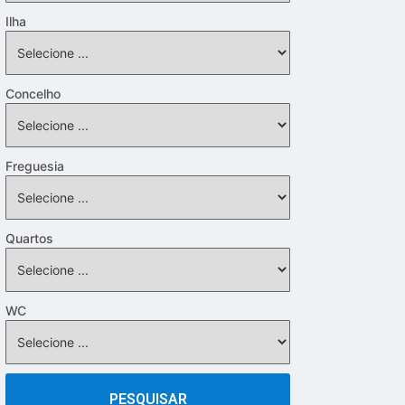
Ilha
Concelho
Freguesia
Quartos
WC
PESQUISAR