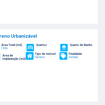
reno Urbanizável
Área Total (m2)
Quartos
Quarto de Banho
1936
Tipo de Imóvel
Finalidade
Área de
Terreno
Vender
Implantação (m2)