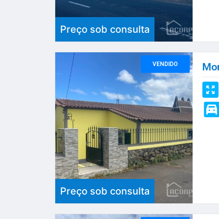
Preço sob consulta
VENDIDO
Mor
Preço sob consulta