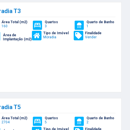
adia T3
Área Total (m2)
Quartos
Quarto de Banho
160
3
1
Tipo de Imóvel
Finalidade
Área de
Moradia
Vender
Implantação (m2)
adia T5
Área Total (m2)
Quartos
Quarto de Banho
2704
5
2
Tipo de Imóvel
Finalidade