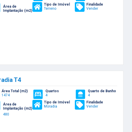
Tipo de Imóvel
Finalidade
Área de
Terreno
Vender
Implantação (m2)
adia T4
Área Total (m2)
Quartos
Quarto de Banho
1474
4
4
Tipo de Imóvel
Finalidade
Área de
Moradia
Vender
Implantação (m2)
480